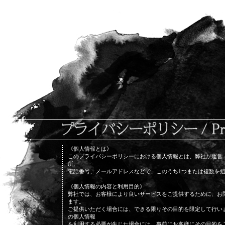
《個人情報とは》
このプライバシーポリシーにおける個人情報とは、弊社が運営
所、
電話番号、メールアドレスなどで、このうち1つまたは複数を
《個人情報の内容と利用目的》
弊社では、お客様により良いサービスをご提供するために、お
ます。
ご提供いただく場合には、できる限りその目的を限定して行い
の個人情報
を利用する必要が生じた場合には、事前にお客様にその目的を