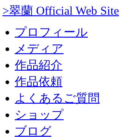
>翠蘭 Official Web Site
プロフィール
メディア
作品紹介
作品依頼
よくあるご質問
ショップ
ブログ