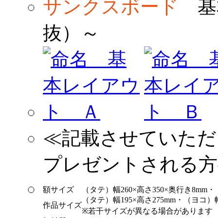
サンクスボード
基
抜）～
≪記載させていただ
プレゼントされる方
額サイズ
（タテ）幅260×高さ350×奥行き8mm・
（タテ）幅195×高さ275mm・（ヨコ）幅
作品サイズ
※若干サイズが異なる場合があります