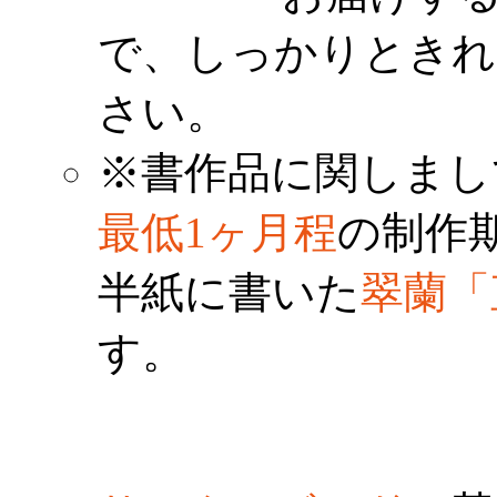
で、しっかりときれ
さい。
※書作品に関しまし
最低1ヶ月程
の制作
半紙に書いた
翠蘭「
す。