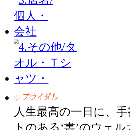
人生最高の一日に、手
トのある‘書’のウェ